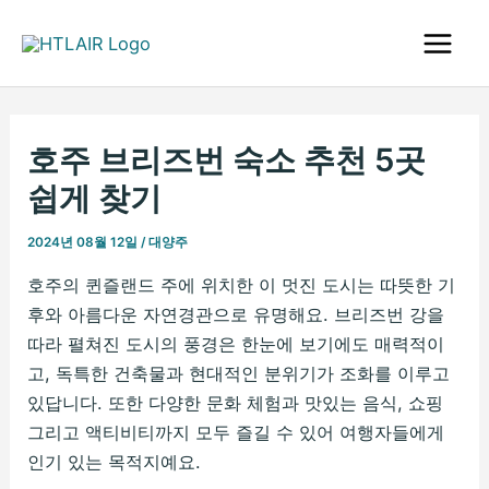
콘
텐
Main
츠
로
Men
건
호주 브리즈번 숙소 추천 5곳
너
뛰
쉽게 찾기
기
2024년 08월 12일
/
대양주
호주의 퀸즐랜드 주에 위치한 이 멋진 도시는 따뜻한 기
후와 아름다운 자연경관으로 유명해요. 브리즈번 강을
따라 펼쳐진 도시의 풍경은 한눈에 보기에도 매력적이
고, 독특한 건축물과 현대적인 분위기가 조화를 이루고
있답니다. 또한 다양한 문화 체험과 맛있는 음식, 쇼핑
그리고 액티비티까지 모두 즐길 수 있어 여행자들에게
인기 있는 목적지예요.