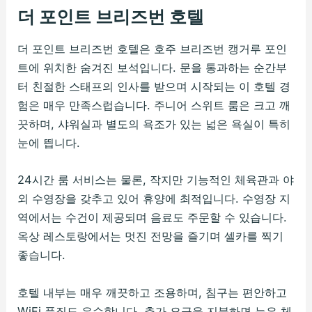
더 포인트 브리즈번 호텔
더 포인트 브리즈번 호텔은 호주 브리즈번 캥거루 포인
트에 위치한 숨겨진 보석입니다. 문을 통과하는 순간부
터 친절한 스태프의 인사를 받으며 시작되는 이 호텔 경
험은 매우 만족스럽습니다. 주니어 스위트 룸은 크고 깨
끗하며, 샤워실과 별도의 욕조가 있는 넓은 욕실이 특히
눈에 띕니다.
24시간 룸 서비스는 물론, 작지만 기능적인 체육관과 야
외 수영장을 갖추고 있어 휴양에 최적입니다. 수영장 지
역에서는 수건이 제공되며 음료도 주문할 수 있습니다.
옥상 레스토랑에서는 멋진 전망을 즐기며 셀카를 찍기
좋습니다.
호텔 내부는 매우 깨끗하고 조용하며, 침구는 편안하고
WiFi 품질도 우수합니다. 추가 요금을 지불하면 늦은 체