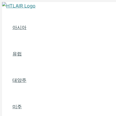
콘
텐
츠
아시아
로
건
너
뛰
유럽
기
대양주
미주