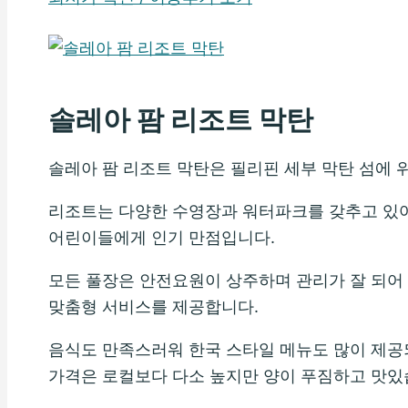
솔레아 팜 리조트 막탄
솔레아 팜 리조트 막탄은 필리핀 세부 막탄 섬에 
리조트는 다양한 수영장과 워터파크를 갖추고 있
어린이들에게 인기 만점입니다.
모든 풀장은 안전요원이 상주하며 관리가 잘 되어 
맞춤형 서비스를 제공합니다.
음식도 만족스러워 한국 스타일 메뉴도 많이 제공되
가격은 로컬보다 다소 높지만 양이 푸짐하고 맛있