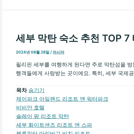
세부 막탄 숙소 추천 TOP 7
2024년 08월 28일
/
아시아
필리핀 세부를 여행하게 된다면 주로 막탄섬을 방
행객들에게 사랑받는 곳이에요. 특히, 세부 국제
목차
숨기기
제이파크 아일랜드 리조트 앤 워터파크
비비안 호텔
솔레아 팜 리조트 막탄
세부 화이트샌즈 리조트 앤 스파
블루워터 마리바고 비치 리조트