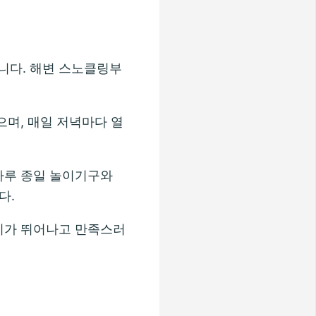
니다. 해변 스노클링부
으며, 매일 저녁마다 열
하루 종일 놀이기구와
다.
성비가 뛰어나고 만족스러