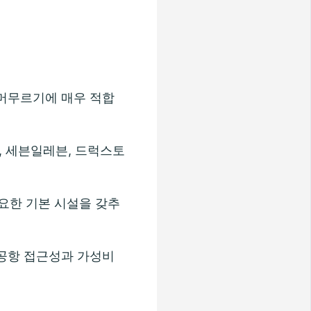
 머무르기에 매우 적합
, 세븐일레븐, 드럭스토
요한 기본 시설을 갖추
 공항 접근성과 가성비